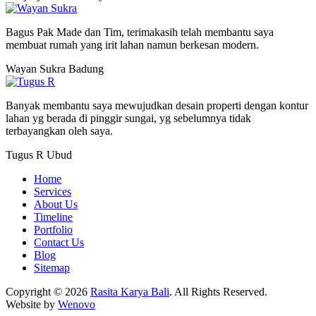
Bagus Pak Made dan Tim, terimakasih telah membantu saya
membuat rumah yang irit lahan namun berkesan modern.
Wayan Sukra
Badung
Banyak membantu saya mewujudkan desain properti dengan kontur
lahan yg berada di pinggir sungai, yg sebelumnya tidak
terbayangkan oleh saya.
Tugus R
Ubud
Home
Services
About Us
Timeline
Portfolio
Contact Us
Blog
Sitemap
Copyright © 2026
Rasita Karya Bali
. All Rights Reserved.
Website by
Wenovo