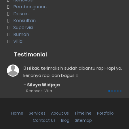
Pembangunan
Desain
Konsultan
Supervisi
Rumah
Villa
Testimonial
Hi kak, terimaksih sudah dibantu rapi-rapi ya,
kerjanya rapi dan bagus
a
Silvya Widjaja
Renovasi Villa
Home
Services
About Us
Timeline
Portfolio
Contact Us
Blog
Sitemap