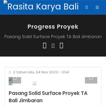
Progress Proyek
Pasang Solid Surface Proyek TA Bali Jimbaran
2 tahun lalu, 04 Nov 2023 - 11:54
Pasang Solid Surface Proyek TA
Bali Jimbaran