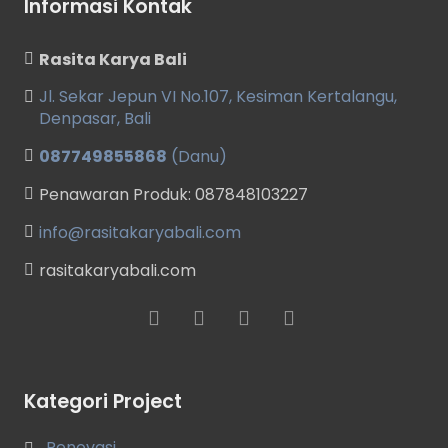
Informasi Kontak
Rasita Karya Bali
Jl. Sekar Jepun VI No.107, Kesiman Kertalangu,
Denpasar, Bali
087749855868
(Danu)
Penawaran Produk: 087848103227
info@rasitakaryabali.com
rasitakaryabali.com
Kategori Project
Renovasi