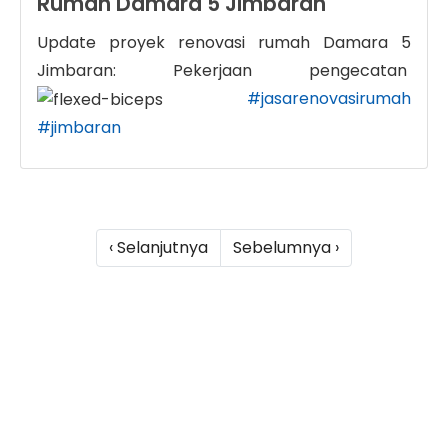
Rumah Damara 5 Jimbaran
Update proyek renovasi rumah Damara 5
Jimbaran: Pekerjaan pengecatan
#jasarenovasirumah
#jimbaran
‹ Selanjutnya
Sebelumnya ›