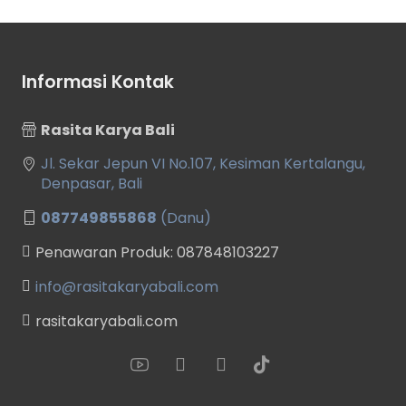
Informasi Kontak
Rasita Karya Bali
Jl. Sekar Jepun VI No.107, Kesiman Kertalangu,
Denpasar, Bali
087749855868
(Danu)
Penawaran Produk: 087848103227
info@rasitakaryabali.com
rasitakaryabali.com