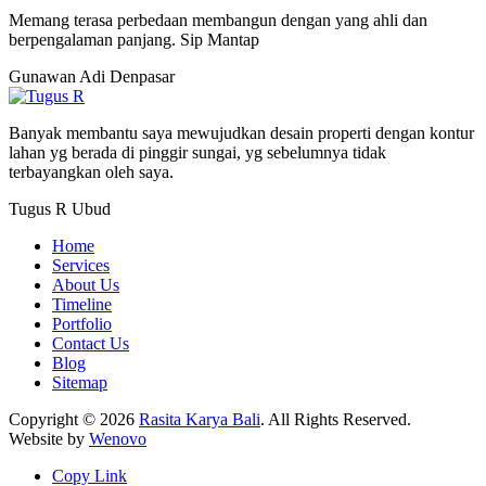
Memang terasa perbedaan membangun dengan yang ahli dan
berpengalaman panjang. Sip Mantap
Gunawan Adi
Denpasar
Banyak membantu saya mewujudkan desain properti dengan kontur
lahan yg berada di pinggir sungai, yg sebelumnya tidak
terbayangkan oleh saya.
Tugus R
Ubud
Home
Services
About Us
Timeline
Portfolio
Contact Us
Blog
Sitemap
Copyright © 2026
Rasita Karya Bali
. All Rights Reserved.
Website by
Wenovo
Copy Link