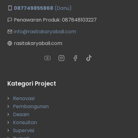
087749855868
(Danu)
Penawaran Produk: 087848103227
info@rasitakaryabali.com
rasitakaryabali.com
Kategori Project
Renovasi
Pembangunan
Desain
Konsultan
Supervisi