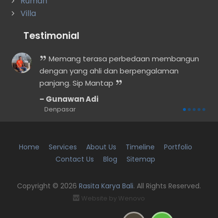
Rumah
Villa
Testimonial
lah
Memang terasa perbedaan membangun
t
dengan yang ahli dan berpengalaman
panjang. Sip Mantap
Gunawan Adi
Denpasar
Home
Services
About Us
Timeline
Portfolio
Contact Us
Blog
Sitemap
Copyright © 2026
Rasita Karya Bali
. All Rights Reserved.
Website by
Wenovo