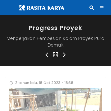
Progress Proyek
Mengerjakan Pembesian Kolom Proyek Pura
Demak
2 tahun lalu, 16 Oct 2023 - 15:36