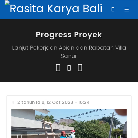
Progress Proyek
Lanjut Pekerjaan Acian dan Rabatan Villa
Sanur
2 tahun lalu, 12 Oct 2023 - 16:24