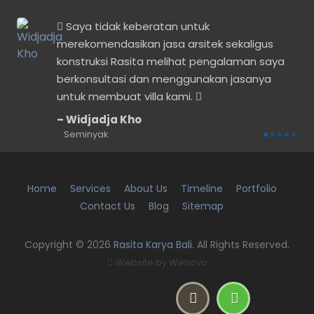
n
Saya tidak keberatan untuk
merekomendasikan jasa arsitek sekaligus
konstruksi Rasita melihat pengalaman saya
berkonsultasi dan menggunakan jasanya
untuk membuat villa kami.
Widjadja Kho
Seminyak
Home
Services
About Us
Timeline
Portfolio
Contact Us
Blog
Sitemap
Copyright © 2026
Rasita Karya Bali
. All Rights Reserved.
Website by
Wenovo